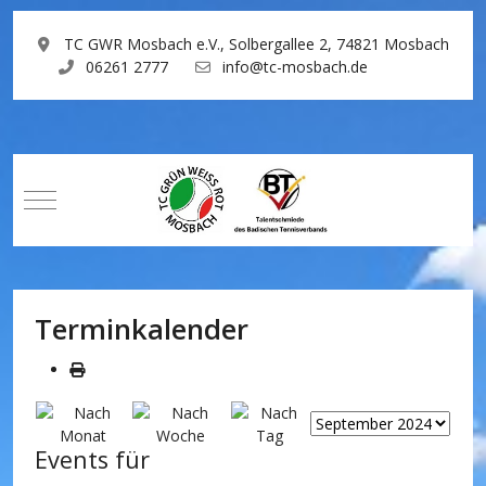
TC GWR Mosbach e.V., Solbergallee 2, 74821 Mosbach
06261 2777
info@tc-mosbach.de
Mobile Menu Toggle
Terminkalender
Events für