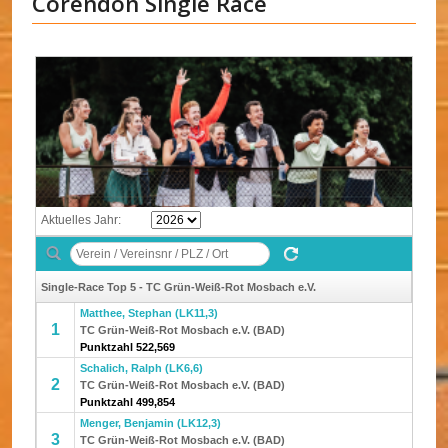
Corendon Single Race