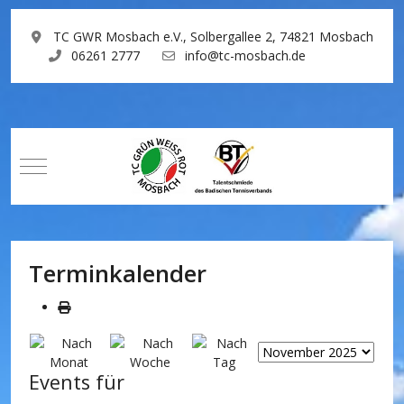
TC GWR Mosbach e.V., Solbergallee 2, 74821 Mosbach
06261 2777
info@tc-mosbach.de
Mobile Menu Toggle
Terminkalender
Events für