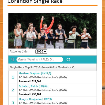
Corendon Single Race