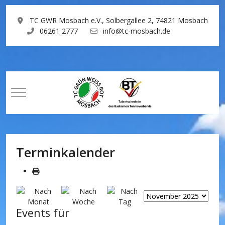
TC GWR Mosbach e.V., Solbergallee 2, 74821 Mosbach
06261 2777
info@tc-mosbach.de
Mobile Menu Toggle
Terminkalender
Events für