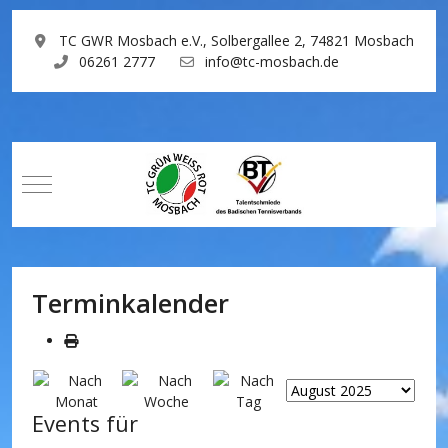
TC GWR Mosbach e.V., Solbergallee 2, 74821 Mosbach
06261 2777
info@tc-mosbach.de
Mobile Menu Toggle
Terminkalender
Events für