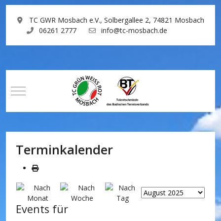
TC GWR Mosbach e.V., Solbergallee 2, 74821 Mosbach
06261 2777
info@tc-mosbach.de
Mobile Menu Toggle
Terminkalender
Events für