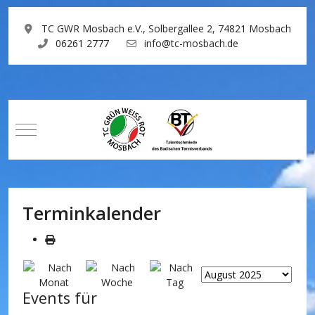
TC GWR Mosbach e.V., Solbergallee 2, 74821 Mosbach
06261 2777
info@tc-mosbach.de
Mobile Menu Toggle
Terminkalender
Events für