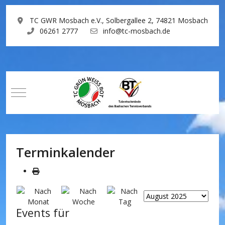
TC GWR Mosbach e.V., Solbergallee 2, 74821 Mosbach
06261 2777
info@tc-mosbach.de
Mobile Menu Toggle
Terminkalender
Events für