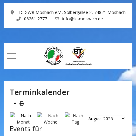
TC GWR Mosbach e.V., Solbergallee 2, 74821 Mosbach
06261 2777
info@tc-mosbach.de
Mobile Menu Toggle
Terminkalender
Events für