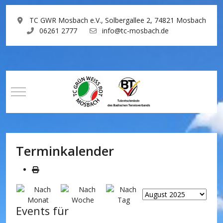
TC GWR Mosbach e.V., Solbergallee 2, 74821 Mosbach
06261 2777
info@tc-mosbach.de
Mobile Menu Toggle
Terminkalender
Events für