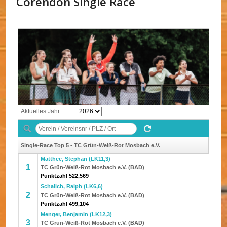
Corendon Single Race