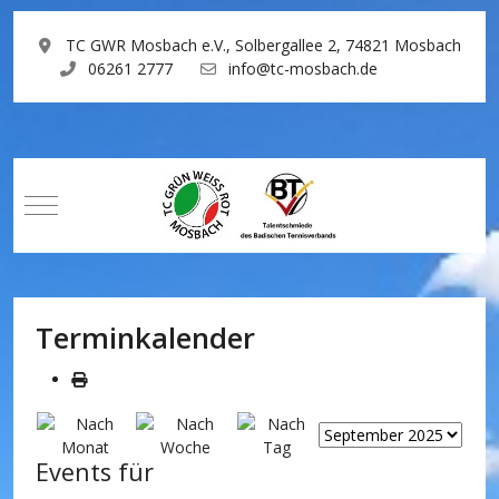
TC GWR Mosbach e.V., Solbergallee 2, 74821 Mosbach
06261 2777
info@tc-mosbach.de
Mobile Menu Toggle
Terminkalender
Events für