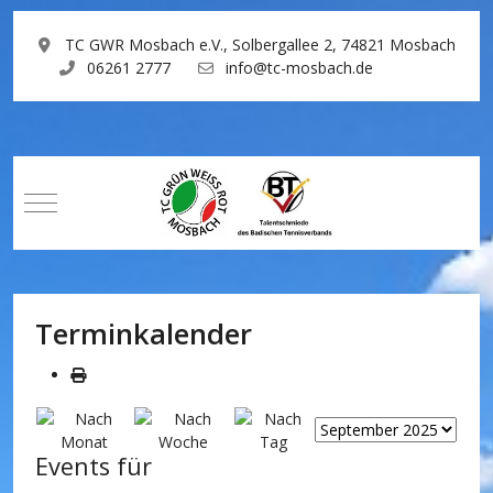
TC GWR Mosbach e.V., Solbergallee 2, 74821 Mosbach
06261 2777
info@tc-mosbach.de
Mobile Menu Toggle
Terminkalender
Events für