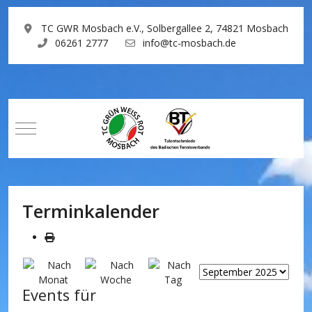
TC GWR Mosbach e.V., Solbergallee 2, 74821 Mosbach
06261 2777
info@tc-mosbach.de
Mobile Menu Toggle
Terminkalender
Events für