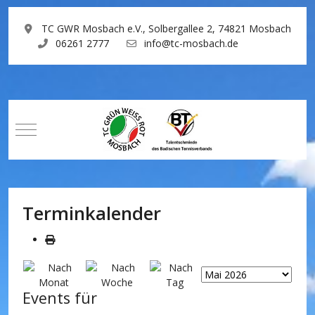
TC GWR Mosbach e.V., Solbergallee 2, 74821 Mosbach
06261 2777
info@tc-mosbach.de
Mobile Menu Toggle
Terminkalender
Events für