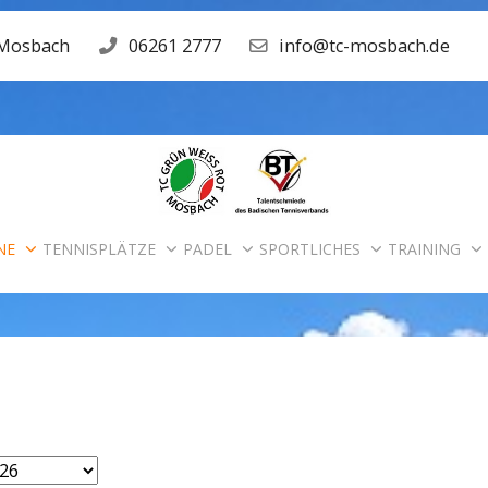
 Mosbach
06261 2777
info@tc-mosbach.de
NE
TENNISPLÄTZE
PADEL
SPORTLICHES
TRAINING