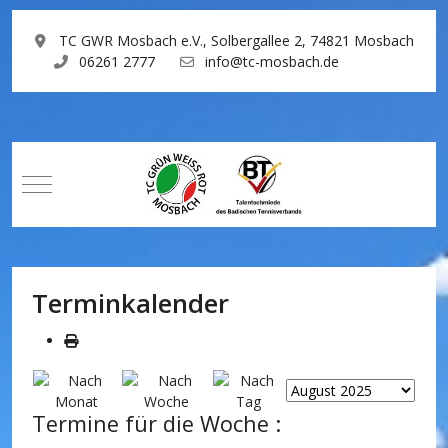
TC GWR Mosbach e.V., Solbergallee 2, 74821 Mosbach
06261 2777
info@tc-mosbach.de
Mobile Menu Toggle
Terminkalender
Termine für die Woche :