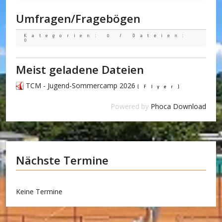
Umfragen/Fragebögen
Kategorien: 0
/
Dateien:
0
Meist geladene Dateien
TCM - Jugend-Sommercamp 2026
(Flyer)
Powered by
Phoca Download
Nächste Termine
Keine Termine