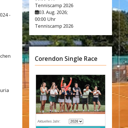
Tenniscamp 2026
03. Aug. 2026
;
024 -
00:00 Uhr
Tenniscamp 2026
nchen
Corendon Single Race
uria