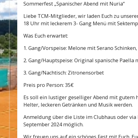
Sommerfest „Spanischer Abend mit Nuria“
Liebe TCM-Mitglieder, wir laden Euch zu unser
18 Uhr mit leckerem 3- Gang Menü mit Sektemp
Was Euch erwartet:
1. Gang/Vorspeise: Melone mit Serano Schinken, 
2. Gang/Hauptspeise: Original spanische Paella
3. Gang/Nachtisch: Zitronensorbet
Preis pro Person: 35€
Es soll ein lustiger geselliger Abend mit gut
Helter, leckeren Getränken und Musik werden.
Anmeldung über die Liste im Clubhaus oder via 
September 2024 möglich.
Wir freuen uns auf ein schönes Fest mit Euch. 