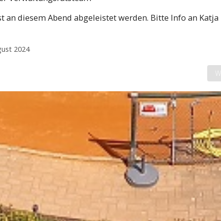
 an diesem Abend abgeleistet werden. Bitte Info an Katja
ugust 2024
Nä
W