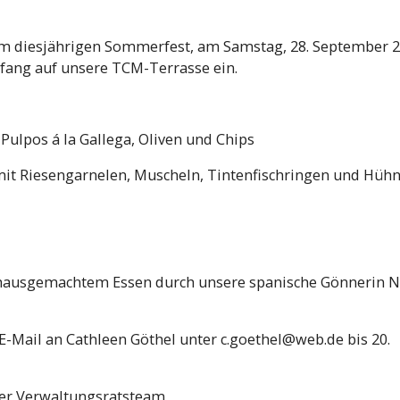
em diesjährigen Sommerfest, am Samstag, 28. September 2
fang auf unsere TCM-Terrasse ein.
Pulpos á la Gallega, Oliven und Chips
 mit Riesengarnelen, Muscheln, Tintenfischringen und Hüh
em hausgemachtem Essen durch unsere spanische Gönnerin N
E-Mail an Cathleen Göthel unter
c.goethel@web.de
bis 20.
Euer Verwaltungsratsteam