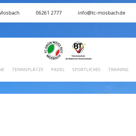
 Mosbach
06261 2777
info@tc-mosbach.de
NE
TENNISPLÄTZE
PADEL
SPORTLICHES
TRAINING