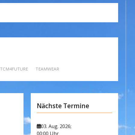
TCM4FUTURE
TEAMWEAR
Nächste Termine
03. Aug. 2026
;
00:00 Uhr