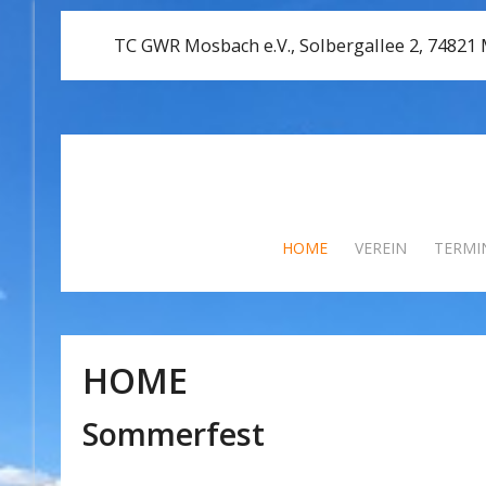
TC GWR Mosbach e.V., Solbergallee 2, 74821
HOME
VEREIN
TERMI
HOME
Sommerfest