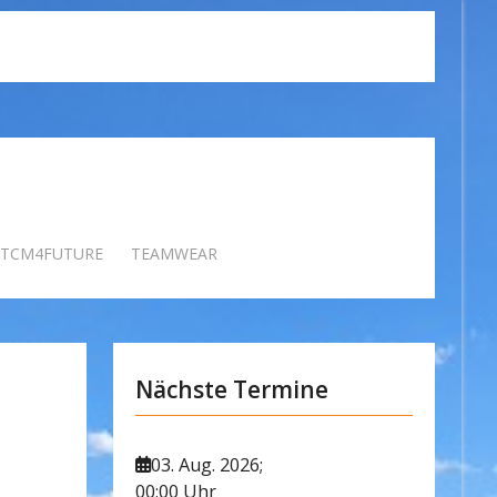
TCM4FUTURE
TEAMWEAR
Nächste Termine
03. Aug. 2026
;
00:00 Uhr