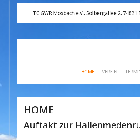
TC GWR Mosbach e.V., Solbergallee 2, 74821
HOME
VEREIN
TERMI
HOME
Auftakt zur Hallenmedenr