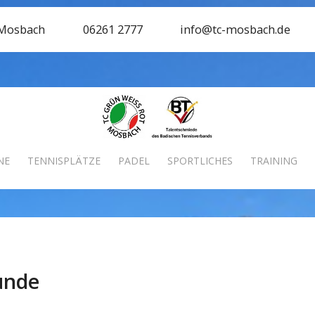
 Mosbach
06261 2777
info@tc-mosbach.de
NE
TENNISPLÄTZE
PADEL
SPORTLICHES
TRAINING
unde