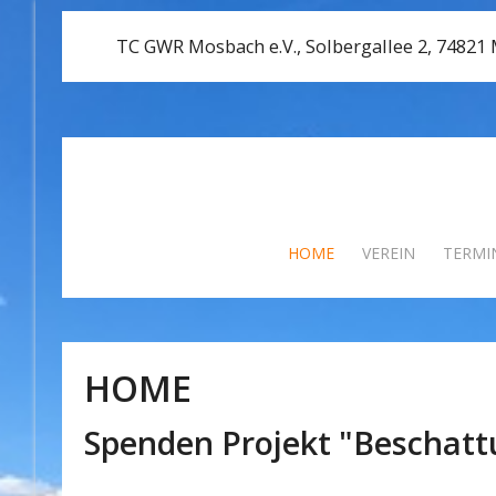
TC GWR Mosbach e.V., Solbergallee 2, 74821
HOME
VEREIN
TERMI
HOME
Spenden Projekt "Beschat