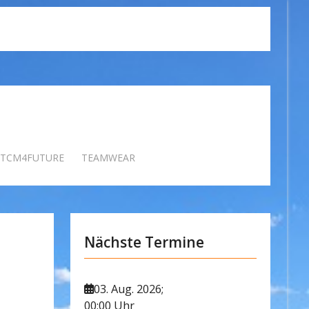
TCM4FUTURE
TEAMWEAR
Nächste Termine
03. Aug. 2026
;
00:00 Uhr