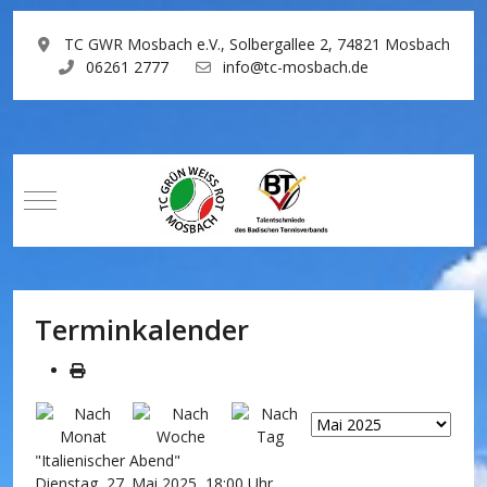
TC GWR Mosbach e.V., Solbergallee 2, 74821 Mosbach
06261 2777
info@tc-mosbach.de
Mobile Menu Toggle
Terminkalender
"Italienischer Abend"
Dienstag, 27. Mai 2025, 18:00 Uhr