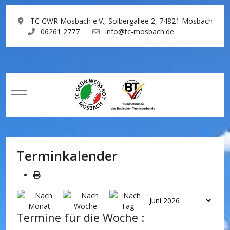
TC GWR Mosbach e.V., Solbergallee 2, 74821 Mosbach
06261 2777
info@tc-mosbach.de
Mobile Menu Toggle
Terminkalender
Termine für die Woche :