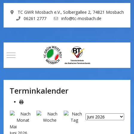
TC GWR Mosbach e.V., Solbergallee 2, 74821 Mosbach
06261 2777
info@tc-mosbach.de
Mobile Menu Toggle
Terminkalender
Mai
Juni 2026