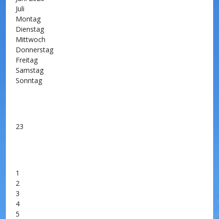
Juli
Montag
Dienstag
Mittwoch
Donnerstag
Freitag
Samstag
Sonntag
23
1
2
3
4
5