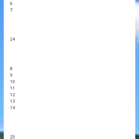
6
7
24
8
9
10
11
12
13
14
25