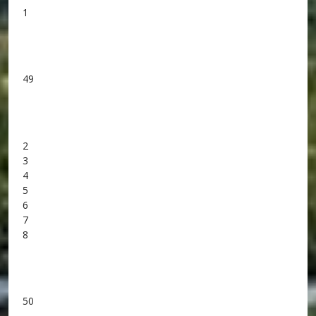
1
49
2
3
4
5
6
7
8
50