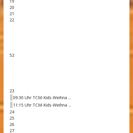
19
20
21
22
52
23
09:30 Uhr TCM-Kids-Weihna ...
11:15 Uhr TCM-Kids-Weihna ...
24
25
26
27