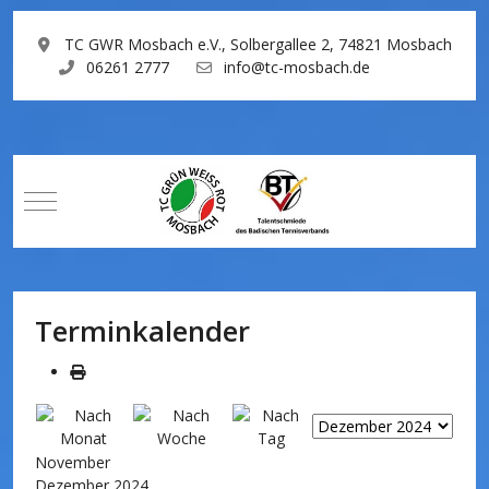
TC GWR Mosbach e.V., Solbergallee 2, 74821 Mosbach
06261 2777
info@tc-mosbach.de
Mobile Menu Toggle
Terminkalender
November
Dezember 2024