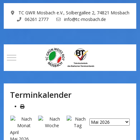
TC GWR Mosbach e.V., Solbergallee 2, 74821 Mosbach
06261 2777
info@tc-mosbach.de
Mobile Menu Toggle
Terminkalender
April
Mai 2026