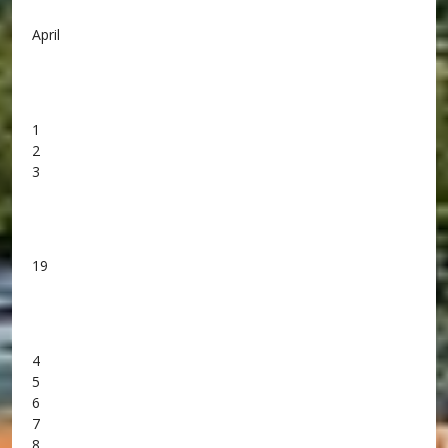
April
1
2
3
19
4
5
6
7
8