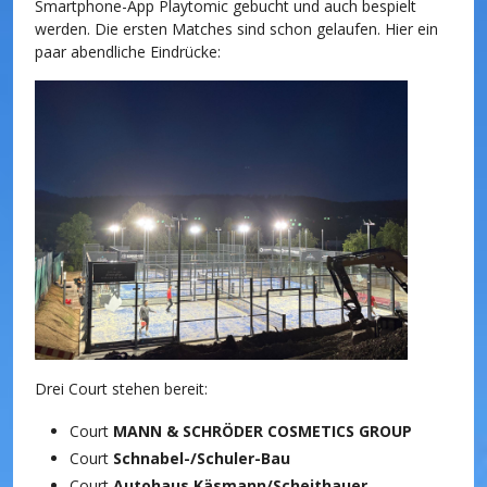
Smartphone-App
Playtomic
gebucht und auch bespielt
werden. Die ersten Matches sind schon gelaufen. Hier ein
paar abendliche Eindrücke:
Drei Court stehen bereit:
Court
MANN & SCHRÖDER COSMETICS GROUP
Court
Schnabel-/Schuler-Bau
Court
Autohaus Käsmann/Scheithauer