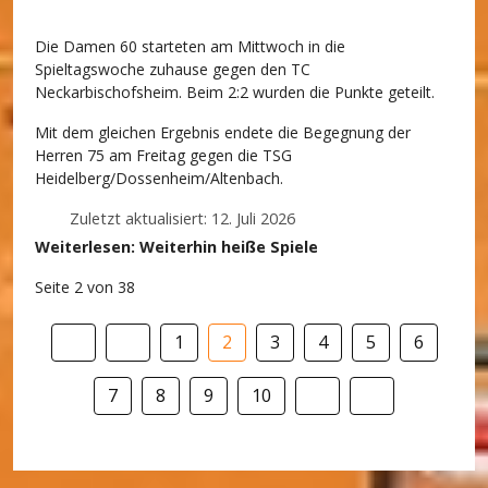
Die Damen 60 starteten am Mittwoch in die
Spieltagswoche zuhause gegen den TC
Neckarbischofsheim. Beim 2:2 wurden die Punkte geteilt.
Mit dem gleichen Ergebnis endete die Begegnung der
Herren 75 am Freitag gegen die TSG
Heidelberg/Dossenheim/Altenbach.
Zuletzt aktualisiert: 12. Juli 2026
Weiterlesen: Weiterhin heiße Spiele
Seite 2 von 38
1
2
3
4
5
6
7
8
9
10