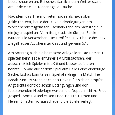
Leutershausen an. Bei schweißtreibendem Wetter stand
am Ende eine 1:3 Niederlage zu Buche.
Nachdem das Thermometer nochmals nach oben
geklettert war, hatte der BTV Spielverlegungen am
Wochenende zugelassen. Deshalb fand am Samstag nur
ein Jugendspiel am Vormittag statt; die übrigen Spiele
wurden alle verschoben. Die Großfeld U12 1 hatte die TSG
Ziegelhausen/Lußheim zu Gast und gewann 5:1.
Am Sonntag blieb die heimische Anlage leer. Die Herren 1
spielten beim Tabellenführer TV Großsachsen, der
ausschließlich Spieler mit LK 6 und besser aufbieten
konnte. So war außer dem Spiel auf 1 alles eine eindeutige
Sache. Esdras konnte sein Spiel allerdings im Match-Tie-
Break zum 1:5 Stand nach den Einzeln für sich erkämpfen.
Angesichts der tropischen Bedingungen und der
feststehenden Niederlage wurden die Doppel nicht zu Ende
gespielt. Somit stand es am Ende 1:8. Die Damen und
Herren 3 hatten vorausschauend die Spiele verlegt.