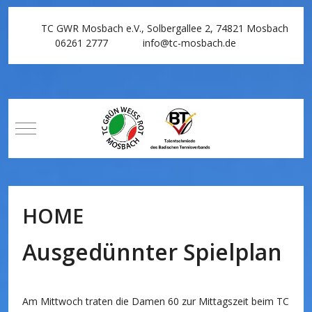
TC GWR Mosbach e.V., Solbergallee 2, 74821 Mosbach
06261 2777
info@tc-mosbach.de
Mobile Menu Toggle
HOME
Ausgedünnter Spielplan
Am Mittwoch traten die Damen 60 zur Mittagszeit beim TC