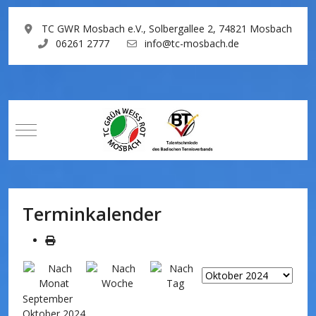
TC GWR Mosbach e.V., Solbergallee 2, 74821 Mosbach
06261 2777
info@tc-mosbach.de
Mobile Menu Toggle
Terminkalender
September
Oktober 2024