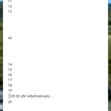
11
12
13
42
14
15
16
17
18
19
09:30 Uhr Arbeitseinsatz ...
20