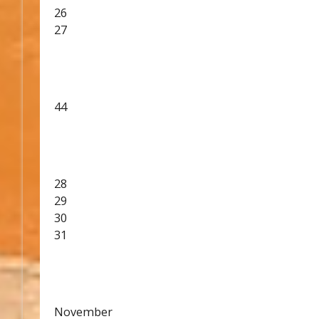
26
27
44
28
29
30
31
November