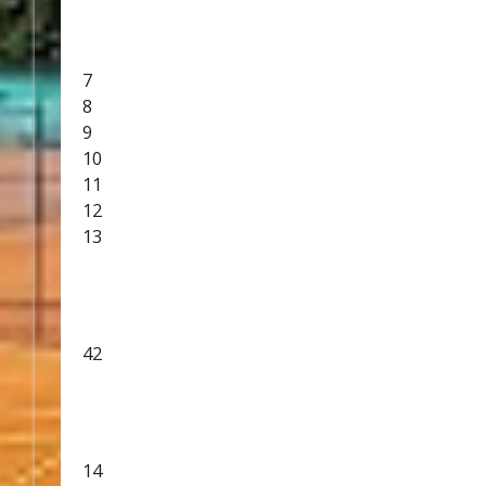
7
8
9
10
11
12
13
42
14