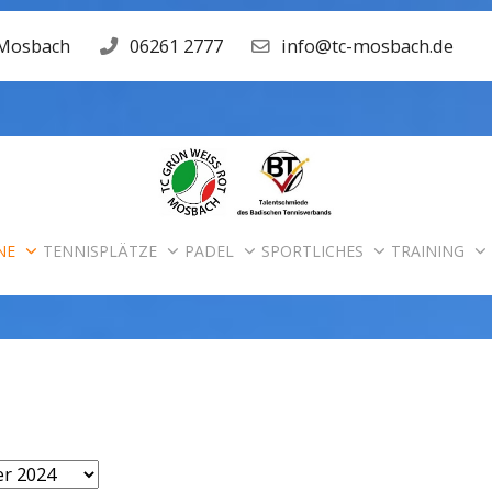
 Mosbach
06261 2777
info@tc-mosbach.de
NE
TENNISPLÄTZE
PADEL
SPORTLICHES
TRAINING