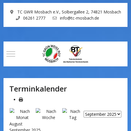
TC GWR Mosbach e.V., Solbergallee 2, 74821 Mosbach
06261 2777
info@tc-mosbach.de
Mobile Menu Toggle
Terminkalender
August
September 2025