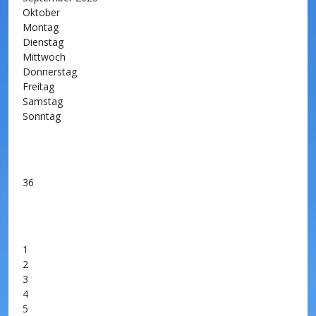
Oktober
Montag
Dienstag
Mittwoch
Donnerstag
Freitag
Samstag
Sonntag
36
1
2
3
4
5