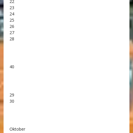
22
23
24
25
26
27
28
40
29
30
Oktober