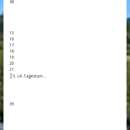
38
15
16
17
18
19
20
21
5. LK-Tagesturn ...
39