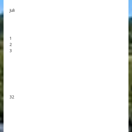
Juli
1
2
3
32