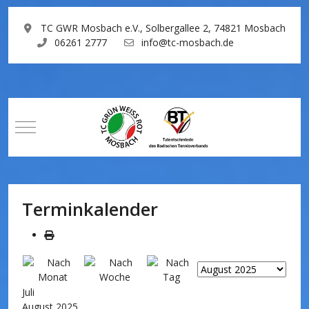
TC GWR Mosbach e.V., Solbergallee 2, 74821 Mosbach
06261 2777
info@tc-mosbach.de
Mobile Menu Toggle
Terminkalender
Juli
August 2025