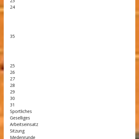
23
24
35
25
26
27
28
29
30
31
Sportliches
Geselliges
Arbeitseinsatz
Sitzung
Medenrunde